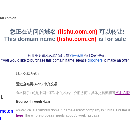
shu.com.cn
您正在访问的域名
(lishu.com.cn)
可以转让!
This domain name
(lishu.com.cn)
is for sale
如果您对该域名感兴趣，请
点击这里
提供您的报价。
If you would like to purchase this domain name, please
click here
to make an offer.
域名交易方式：
通过金名网(4.cn) 中介交易
金名网(4.cn)是中国一家知名的域名中介服务商，具体交易流程可
点击这里
21
Escrow through 4.cn
www.4.cn is a famous domain name escrow company in China. For the de
me.cn
here
.The whole process needs about 5 working days.
n